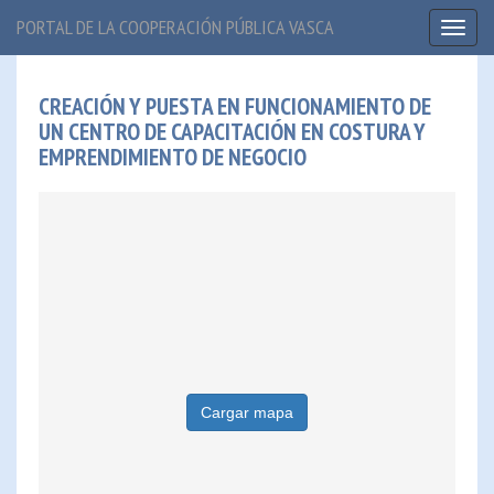
PORTAL DE LA COOPERACIÓN PÚBLICA VASCA
Toggl
naviga
CREACIÓN Y PUESTA EN FUNCIONAMIENTO DE
UN CENTRO DE CAPACITACIÓN EN COSTURA Y
EMPRENDIMIENTO DE NEGOCIO
Cargar mapa