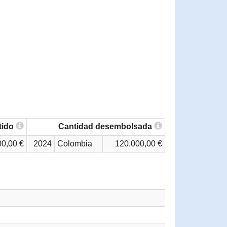
tido
Cantidad desembolsada
00,00 €
2024
Colombia
120.000,00 €