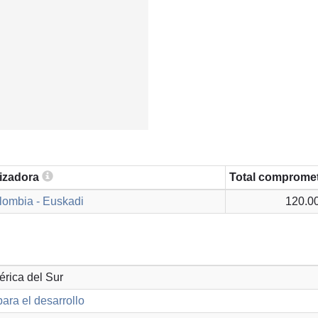
lizadora
Total comprome
lombia - Euskadi
120.0
érica del Sur
ara el desarrollo