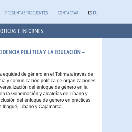
PREGUNTAS FRECUENTES
CONTACTAR
ES
EU
OTICIAS E INFORMES
DENCIA POLÍTICA Y LA EDUCACIÓN –
a equidad de género en el Tolima a través de
encia y comunicación política de organizaciones
sversalización del enfoque de género en la
a en la Gobernación y alcaldías de Líbano y
nclusión del enfoque de género en prácticas
en Ibagué, Líbano y Cajamarca.