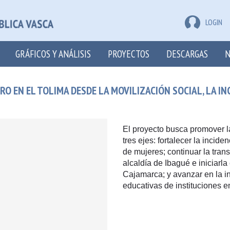
LOGIN
GRÁFICOS Y ANÁLISIS
PROYECTOS
DESCARGAS
N
EN EL TOLIMA DESDE LA MOVILIZACIÓN SOCIAL, LA INCI
El proyecto busca promover l
tres ejes: fortalecer la incid
de mujeres; continuar la tran
alcaldía de Ibagué e iniciarl
Cajamarca; y avanzar en la i
educativas de instituciones 