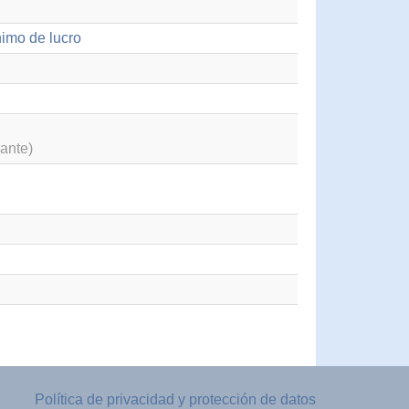
nimo de lucro
ante)
Política de privacidad y protección de datos