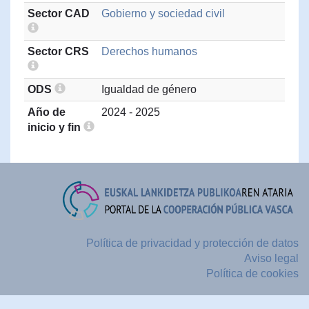
Sector CAD
Gobierno y sociedad civil
Sector CRS
Derechos humanos
ODS
Igualdad de género
Año de
2024 - 2025
inicio y fin
Política de privacidad y protección de datos
Aviso legal
Política de cookies