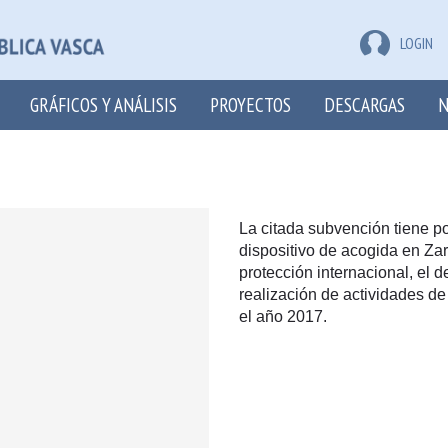
LOGIN
GRÁFICOS Y ANÁLISIS
PROYECTOS
DESCARGAS
N
La citada subvención tiene p
dispositivo de acogida en Zar
protección internacional, el 
realización de actividades de
el año 2017.