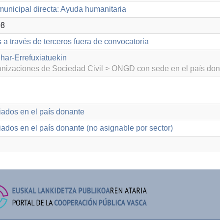
unicipal directa: Ayuda humanitaria
08
 a través de terceros fuera de convocatoria
har-Errefuxiatuekin
izaciones de Sociedad Civil > ONGD con sede en el país don
iados en el país donante
ados en el país donante (no asignable por sector)