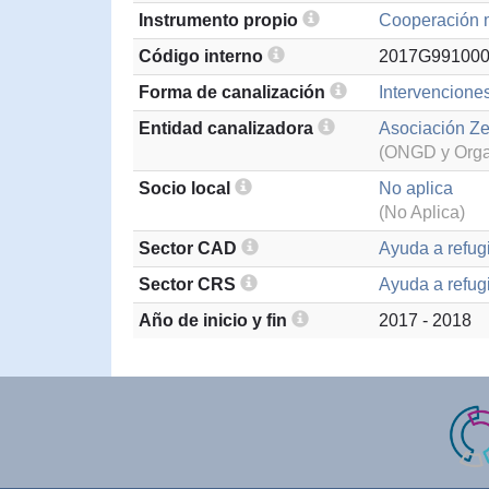
Instrumento propio
Cooperación m
Código interno
2017G99100
Forma de canalización
Intervenciones
Entidad canalizadora
Asociación Ze
(ONGD y Organ
Socio local
No aplica
(No Aplica)
Sector CAD
Ayuda a refug
Sector CRS
Ayuda a refugi
Año de inicio y fin
2017 - 2018