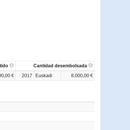
tido
Cantidad desembolsada
00,00 €
2017
Euskadi
8.000,00 €