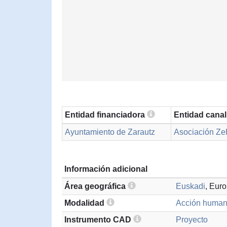
Entidad financiadora
Entidad cana
Ayuntamiento de Zarautz
Asociación Zeh
Información adicional
Área geográfica
Euskadi
, Eur
Modalidad
Acción humani
Instrumento CAD
Proyecto