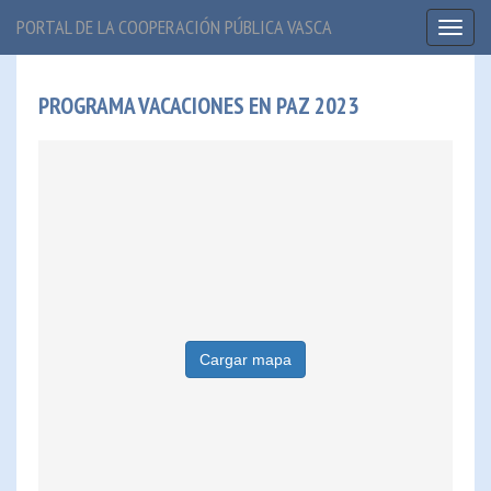
PORTAL DE LA COOPERACIÓN PÚBLICA VASCA
Toggl
naviga
PROGRAMA VACACIONES EN PAZ 2023
Cargar mapa