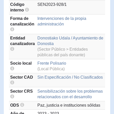
Código
SEN2023-928/1
interno
Forma de
Intervenciones de la propia
canalización
administración
Entidad
Donostiako Udala / Ayuntamiento de
canalizadora
Donostia
(Sector Público > Entidades
públicas del país donante)
Socio local
Frente Polisario
(Local Pública)
Sector CAD
Sin Especificación / No Clasificados
Sector CRS
Sensibilización sobre los problemas
relacionados con el desarrollo
ODS
Paz, justicia e instituciones sólidas
Año de
2023 - 2023