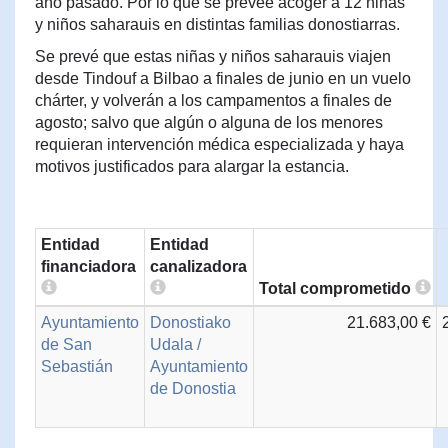
año pasado. Por lo que se prevee acoger a 12 niñas
y niños saharauis en distintas familias donostiarras.
Se prevé que estas niñas y niños saharauis viajen
desde Tindouf a Bilbao a finales de junio en un vuelo
chárter, y volverán a los campamentos a finales de
agosto; salvo que algún o alguna de los menores
requieran intervención médica especializada y haya
motivos justificados para alargar la estancia.
Entidad
Entidad
financiadora
canalizadora
Total comprometido
Ayuntamiento
Donostiako
21.683,00 €
de San
Udala /
Sebastián
Ayuntamiento
de Donostia