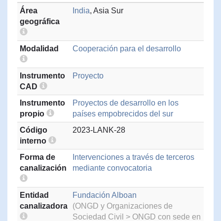
Área
India
, Asia Sur
geográfica
Modalidad
Cooperación para el desarrollo
Instrumento
Proyecto
CAD
Instrumento
Proyectos de desarrollo en los
propio
países empobrecidos del sur
Código
2023-LANK-28
interno
Forma de
Intervenciones a través de terceros
canalización
mediante convocatoria
Entidad
Fundación Alboan
canalizadora
(ONGD y Organizaciones de
Sociedad Civil > ONGD con sede en