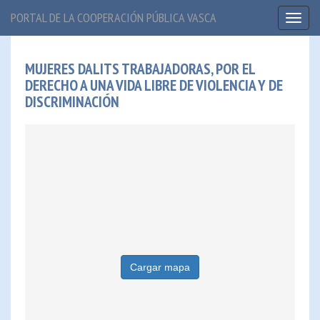
PORTAL DE LA COOPERACIÓN PÚBLICA VASCA
Toggl
naviga
MUJERES DALITS TRABAJADORAS, POR EL
DERECHO A UNA VIDA LIBRE DE VIOLENCIA Y DE
DISCRIMINACIÓN
Cargar mapa