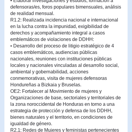
• Elaborar investigaciones y esudios, formación a
defensoras/es, foros populares bimensuales, análisis
de realidad mensual.
R1.2: Realizada incidencia nacional e internacional
en la lucha contra la impunidad, exigibilidad de
derechos y acompañamiento integral a casos
emblemáticos de violaciones de DDHH:
• Desarrollo del proceso de litigio estratégico de 4
casos emblemáticos, audiencias públicas
nacionales, reuniones con instituciones públicas
locales y nacionales vinculadas al desarrollo social,
ambiental y gobernabilidad, acciones
conmemorativas, visita de mujeres defensoras
Hondureñas a Bizkaia y Bruselas.
OE2: Fortalecer al Movimiento de mujeres y
Organizaciones de base, sectoriales y territoriales de
la zona noroccidental de Honduras en torno a una
estrategia de protección y defensa de los DDHH,
bienes naturales y el territorio, en condiciones de
igualdad de género.
R2.1: Redes de Mujeres y feministas pertenecientes