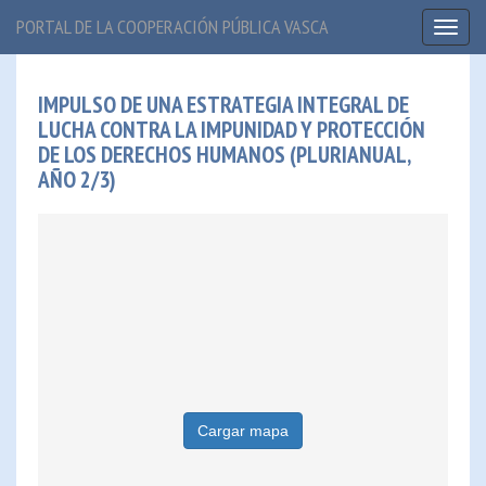
PORTAL DE LA COOPERACIÓN PÚBLICA VASCA
Toggl
naviga
IMPULSO DE UNA ESTRATEGIA INTEGRAL DE
LUCHA CONTRA LA IMPUNIDAD Y PROTECCIÓN
DE LOS DERECHOS HUMANOS (PLURIANUAL,
AÑO 2/3)
Cargar mapa