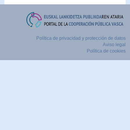
Política de privacidad y protección de datos
Aviso legal
Política de cookies