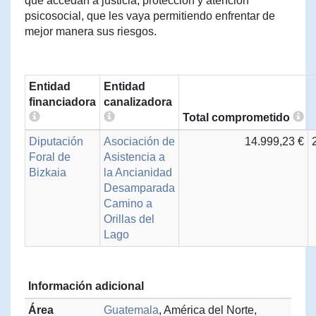
que accedan a justicia, protección y atención
psicosocial, que les vaya permitiendo enfrentar de
mejor manera sus riesgos.
Entidad
Entidad
financiadora
canalizadora
Total comprometido
Diputación
Asociación de
14.999,23 €
Foral de
Asistencia a
Bizkaia
la Ancianidad
Desamparada
Camino a
Orillas del
Lago
Información adicional
Área
Guatemala
, América del Norte,