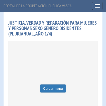
PORTAL DE LA COOPERACIÓN PÚBLICA VASCA
Toggl
naviga
JUSTICIA, VERDAD Y REPARACIÓN PARA MUJERES
Y PERSONAS SEXO GÉNERO DISIDENTES
(PLURIANUAL, AÑO 1/4)
Cargar mapa