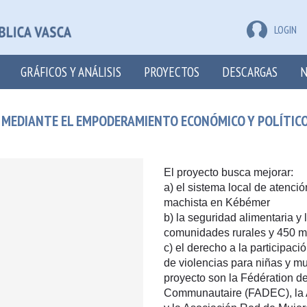
LOGIN
GRÁFICOS Y ANÁLISIS
PROYECTOS
DESCARGAS
N
O MEDIANTE EL EMPODERAMIENTO ECONÓMICO Y POLÍTIC
El proyecto busca mejorar:
a) el sistema local de atenció
machista en Kébémer
b) la seguridad alimentaria 
comunidades rurales y 450 m
c) el derecho a la participación
de violencias para niñas y m
proyecto son la Fédération 
Communautaire (FADEC), la A