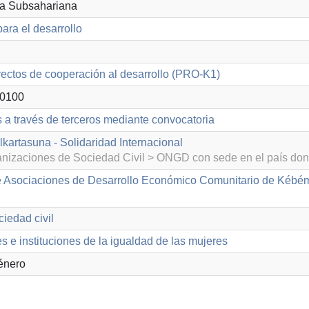
ica Subsahariana
ara el desarrollo
ectos de cooperación al desarrollo (PRO-K1)
0100
s a través de terceros mediante convocatoria
kartasuna - Solidaridad Internacional
izaciones de Sociedad Civil > ONGD con sede en el país don
e Asociaciones de Desarrollo Económico Comunitario de K
iedad civil
 e instituciones de la igualdad de las mujeres
énero