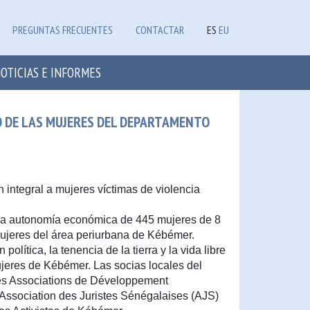
PREGUNTAS FRECUENTES
CONTACTAR
ES
EU
OTICIAS E INFORMES
O DE LAS MUJERES DEL DEPARTAMENTO
n integral a mujeres víctimas de violencia
y la autonomía económica de 445 mujeres de 8
ujeres del área periurbana de Kébémer.
 política, la tenencia de la tierra y la vida libre
ujeres de Kébémer. Las socias locales del
des Associations de Développement
ssociation des Juristes Sénégalaises (AJS)