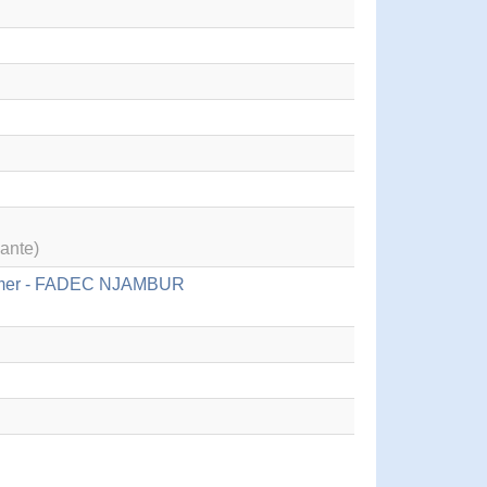
ante)
ébémer - FADEC NJAMBUR