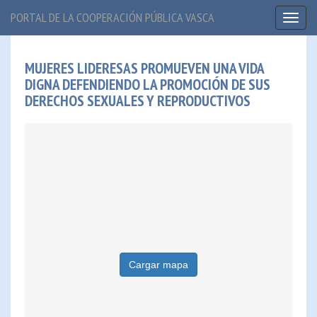
PORTAL DE LA COOPERACIÓN PÚBLICA VASCA
Toggl
naviga
MUJERES LIDERESAS PROMUEVEN UNA VIDA
DIGNA DEFENDIENDO LA PROMOCIÓN DE SUS
DERECHOS SEXUALES Y REPRODUCTIVOS
Cargar mapa