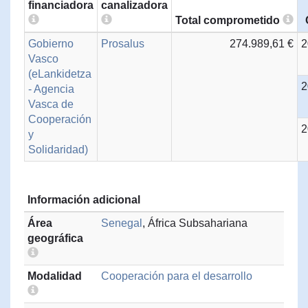
financiadora
canalizadora
Total comprometido
Gobierno
Prosalus
274.989,61 €
2
Vasco
(eLankidetza
2
- Agencia
Vasca de
Cooperación
2
y
Solidaridad)
Información adicional
Área
Senegal
, África Subsahariana
geográfica
Modalidad
Cooperación para el desarrollo