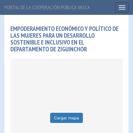
PORTAL DE LA COOPERACIÓN PÚBLICA VASCA
Toggl
naviga
EMPODERAMIENTO ECONÓMICO Y POLÍTICO DE
LAS MUJERES PARA UN DESARROLLO
SOSTENIBLE E INCLUSIVO EN EL
DEPARTAMENTO DE ZIGUINCHOR
Cargar mapa