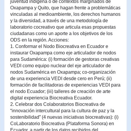
juventud indígena o de contextos marginados de
Oxapampa y Quito, que hagan frente a problemáticas
vinculadas al medioambiente, los derechos humanos
y la diversidad, a través de una metodología de
laboratorio cocreativo que articula esas propuestas
ciudadanas como un aporte a los objetivos de los
ODS en la región. Acciones:
1. Conformar el Nodo Biocreativa en Ecuador e
instaurar Oxapampa como eje articulador de nodos
para Sudamérica: (i) formación de gestoras creativas
VEDI como equipo nuclear del eje articulador de
nodos Sudamérica en Oxapampa; co-organización
de una experiencia VEDI desde cero en Perú; (ii)
formación de facilitadoras de experiencias VEDI para
el nodo Ecuador; (iii) talleres de creación de arte
digital experiencia Biocreativa Ecuador.
2. Celebrar dos Colaboratorios Biocreativa de
“innovación intercultural para la cultura de paz y la
sostenibilidad” (4 nuevas iniciativas biocreativas): (i)
CoLaboratorio Biocreativa (Plataforma Sonora) en
Ecuador, a partir de los datos recibidos del