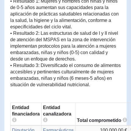
• Resultado 1: Mujeres y hombres con niñas y niños
de 0-5 años aumentan sus capacidades para la
aplicación de prácticas saludables relacionadas con
la salud, la higiene y la alimentación, conforme a
especificidades del ciclo vital.
• Resultado 2: Las estructuras de salud de I y II nivel
de atención del MSPAS en la zona de intervención
implementan protocolos para la atención a mujeres
embarazadas, niñas y niños (0-5) con calidad y
desde un enfoque de derechos.
• Resultado 3: Diversificado el consumo de alimentos
accesibles y pertinentes culturalmente de mujeres
embarazadas, niñas y niños (6 meses-5 años) en
situación de vulnerabilidad nutricional.
Entidad
Entidad
financiadora
canalizadora
Total comprometido
Diputación
Farmacéuticos
100.000,00 €