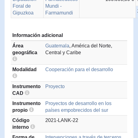
Foral de
Mundi -
Gipuzkoa
Farmamundi
Información adicional
Área
Guatemala
, América del Norte,
geográfica
Central y Caribe
Modalidad
Cooperación para el desarrollo
Instrumento
Proyecto
CAD
Instrumento
Proyectos de desarrollo en los
propio
países empobrecidos del sur
Código
2021-LANK-22
interno
Forma de
Intervenciones a través de terceros