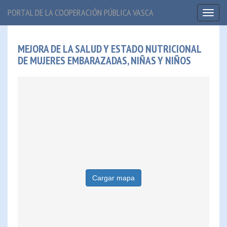
PORTAL DE LA COOPERACIÓN PÚBLICA VASCA
Toggl
naviga
MEJORA DE LA SALUD Y ESTADO NUTRICIONAL
DE MUJERES EMBARAZADAS, NIÑAS Y NIÑOS
Cargar mapa