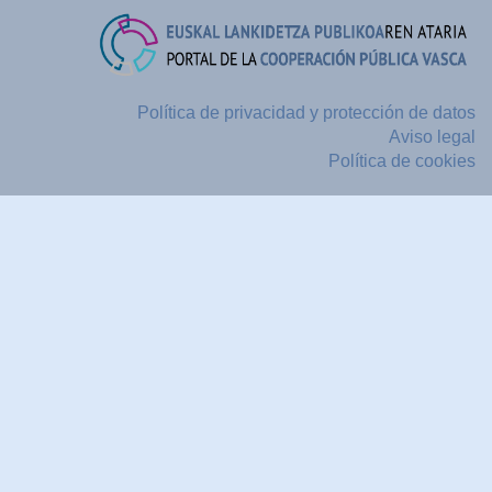
Política de privacidad y protección de datos
Aviso legal
Política de cookies