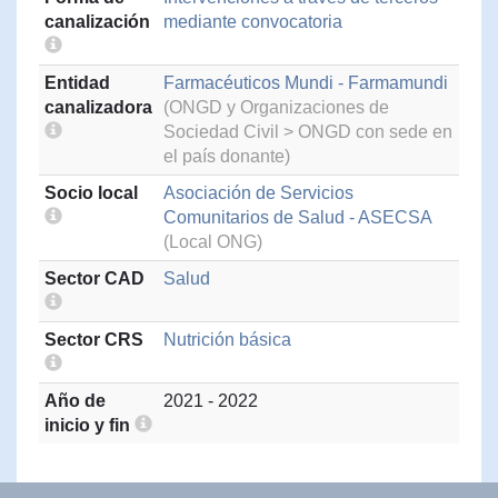
canalización
mediante convocatoria
Entidad
Farmacéuticos Mundi - Farmamundi
canalizadora
(ONGD y Organizaciones de
Sociedad Civil > ONGD con sede en
el país donante)
Socio local
Asociación de Servicios
Comunitarios de Salud - ASECSA
(Local ONG)
Sector CAD
Salud
Sector CRS
Nutrición básica
Año de
2021 - 2022
inicio y fin