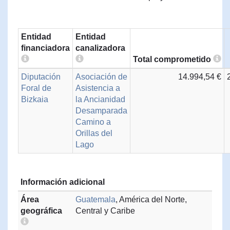
Entidad
Entidad
financiadora
canalizadora
Total comprometido
Diputación
Asociación de
14.994,54 €
Foral de
Asistencia a
Bizkaia
la Ancianidad
Desamparada
Camino a
Orillas del
Lago
Información adicional
Área
Guatemala
, América del Norte,
geográfica
Central y Caribe