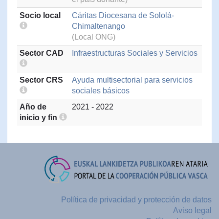
Socio local
Cáritas Diocesana de Sololá-
Chimaltenango
(Local ONG)
Sector CAD
Infraestructuras Sociales y Servicios
Sector CRS
Ayuda multisectorial para servicios
sociales básicos
Año de
2021 - 2022
inicio y fin
Política de privacidad y protección de datos
Aviso legal