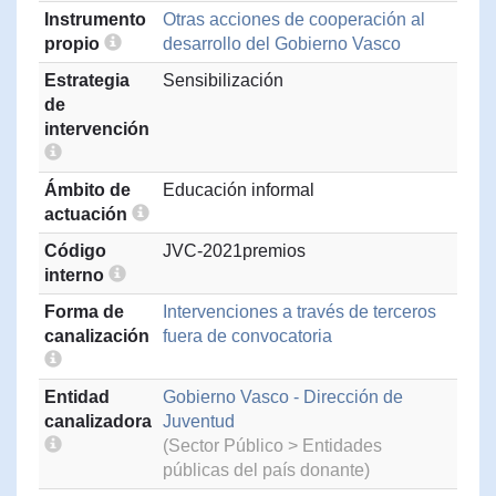
Instrumento
Otras acciones de cooperación al
propio
desarrollo del Gobierno Vasco
Estrategia
Sensibilización
de
intervención
Ámbito de
Educación informal
actuación
Código
JVC-2021premios
interno
Forma de
Intervenciones a través de terceros
canalización
fuera de convocatoria
Entidad
Gobierno Vasco - Dirección de
canalizadora
Juventud
(Sector Público > Entidades
públicas del país donante)