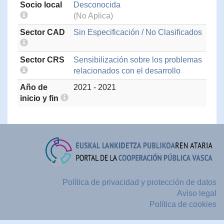
Socio local
Desconocida
(No Aplica)
Sector CAD
Sin Especificación / No Clasificados
Sector CRS
Sensibilización sobre los problemas
relacionados con el desarrollo
Año de
2021 - 2021
inicio y fin
Política de privacidad y protección de datos
Aviso legal
Política de cookies