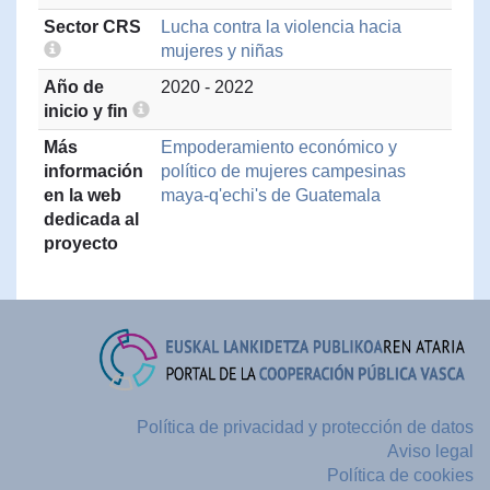
Sector CRS
Lucha contra la violencia hacia
mujeres y niñas
Año de
2020 - 2022
inicio y fin
Más
Empoderamiento económico y
información
político de mujeres campesinas
en la web
maya-q'echi's de Guatemala
dedicada al
proyecto
Política de privacidad y protección de datos
Aviso legal
Política de cookies