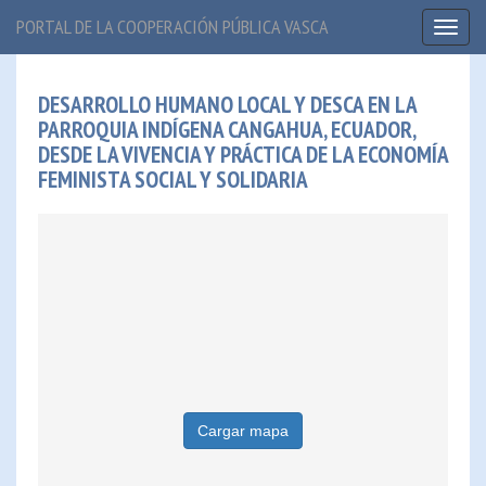
PORTAL DE LA COOPERACIÓN PÚBLICA VASCA
Toggl
naviga
DESARROLLO HUMANO LOCAL Y DESCA EN LA
PARROQUIA INDÍGENA CANGAHUA, ECUADOR,
DESDE LA VIVENCIA Y PRÁCTICA DE LA ECONOMÍA
FEMINISTA SOCIAL Y SOLIDARIA
Cargar mapa