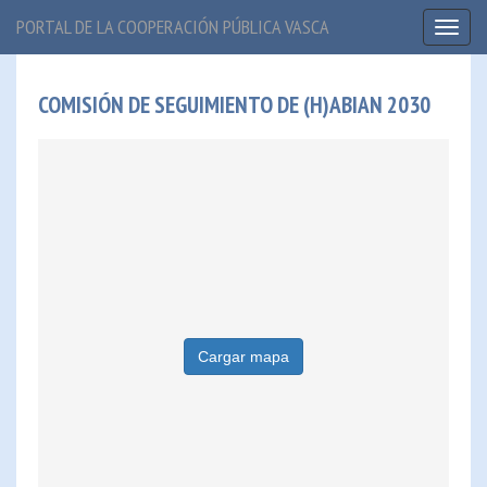
PORTAL DE LA COOPERACIÓN PÚBLICA VASCA
Toggl
naviga
COMISIÓN DE SEGUIMIENTO DE (H)ABIAN 2030
Cargar mapa