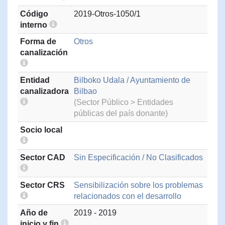
Código
2019-Otros-1050/1
interno
Forma de
Otros
canalización
Entidad
Bilboko Udala / Ayuntamiento de
canalizadora
Bilbao
(Sector Público > Entidades
públicas del país donante)
Socio local
Sector CAD
Sin Especificación / No Clasificados
Sector CRS
Sensibilización sobre los problemas
relacionados con el desarrollo
Año de
2019 - 2019
inicio y fin