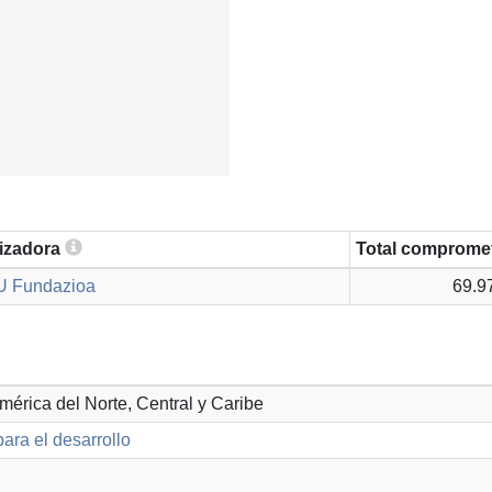
lizadora
Total comprome
U Fundazioa
69.9
América del Norte, Central y Caribe
ara el desarrollo