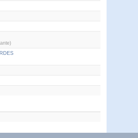
ante)
CORDES