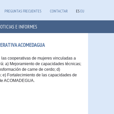
PREGUNTAS FRECUENTES
CONTACTAR
ES
EU
OTICIAS E INFORMES
PERATIVA ACOMEDAGUA
n las cooperativas de mujeres vinculadas a
: a) Mejoramiento de capacidades técnicas;
nsformación de carne de cerdo; d)
; e) Fortalecimiento de las capacidades de
ón de ACOMADEGUA.