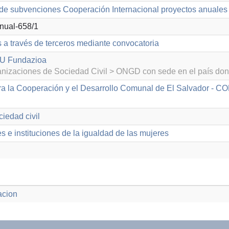
de subvenciones Cooperación Internacional proyectos anuales
ual-658/1
s a través de terceros mediante convocatoria
U Fundazioa
izaciones de Sociedad Civil > ONGD con sede en el país don
a la Cooperación y el Desarrollo Comunal de El Salvador - 
iedad civil
 e instituciones de la igualdad de las mujeres
acion