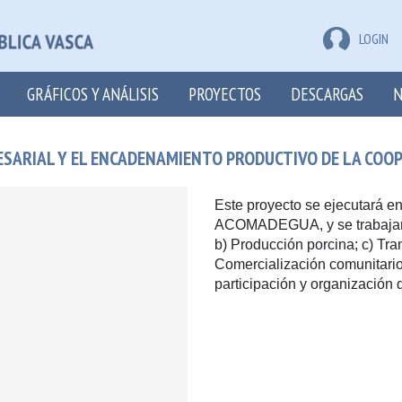
LOGIN
GRÁFICOS Y ANÁLISIS
PROYECTOS
DESCARGAS
N
ESARIAL Y EL ENCADENAMIENTO PRODUCTIVO DE LA COO
Este proyecto se ejecutará e
ACOMADEGUA, y se trabajará
b) Producción porcina; c) Tra
Comercialización comunitario
participación y organizaci