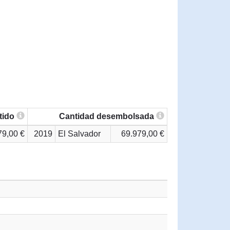
tido
Cantidad desembolsada
79,00 €
2019
El Salvador
69.979,00 €