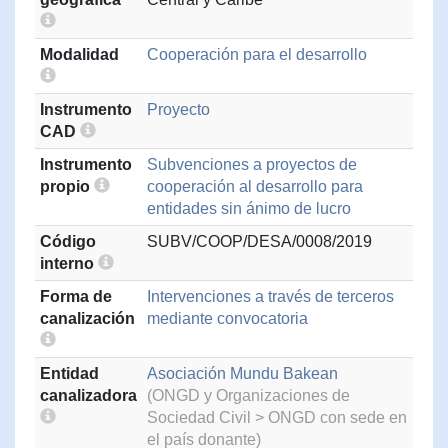
Modalidad
Cooperación para el desarrollo
Instrumento
Proyecto
CAD
Instrumento
Subvenciones a proyectos de
propio
cooperación al desarrollo para
entidades sin ánimo de lucro
Código
SUBV/COOP/DESA/0008/2019
interno
Forma de
Intervenciones a través de terceros
canalización
mediante convocatoria
Entidad
Asociación Mundu Bakean
canalizadora
(ONGD y Organizaciones de
Sociedad Civil > ONGD con sede en
el país donante)