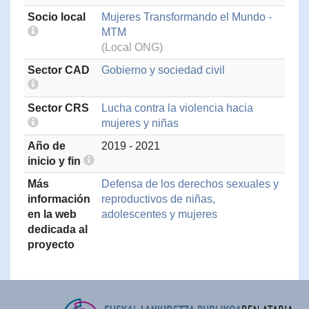
Socio local
Mujeres Transformando el Mundo -
MTM
(Local ONG)
Sector CAD
Gobierno y sociedad civil
Sector CRS
Lucha contra la violencia hacia
mujeres y niñas
Año de
2019 - 2021
inicio y fin
Más
Defensa de los derechos sexuales y
información
reproductivos de niñas,
en la web
adolescentes y mujeres
dedicada al
proyecto