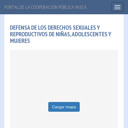
PORTAL DE LA COOPERACIÓN PÚBLICA VASCA
Toggl
naviga
DEFENSA DE LOS DERECHOS SEXUALES Y
REPRODUCTIVOS DE NIÑAS, ADOLESCENTES Y
MUJERES
Cargar mapa