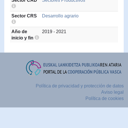
Sector CAD
Sectores Productivos
Sector CRS
Desarrollo agrario
Año de
2019 - 2021
inicio y fin
Política de privacidad y protección de datos
Aviso legal
Política de cookies