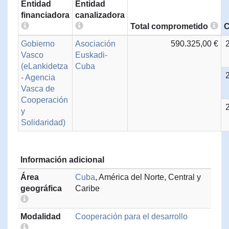
Entidad
Entidad
financiadora
canalizadora
Total comprometido
C
Gobierno
Asociación
590.325,00 €
Vasco
Euskadi-
(eLankidetza
Cuba
- Agencia
Vasca de
Cooperación
y
Solidaridad)
Información adicional
Área
Cuba
, América del Norte, Central y
geográfica
Caribe
Modalidad
Cooperación para el desarrollo