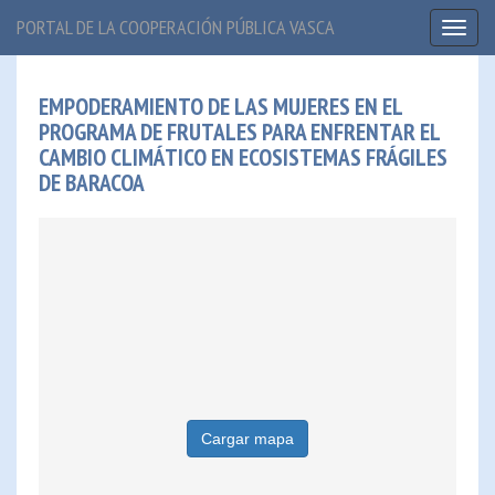
PORTAL DE LA COOPERACIÓN PÚBLICA VASCA
Toggl
naviga
EMPODERAMIENTO DE LAS MUJERES EN EL
PROGRAMA DE FRUTALES PARA ENFRENTAR EL
CAMBIO CLIMÁTICO EN ECOSISTEMAS FRÁGILES
DE BARACOA
Cargar mapa