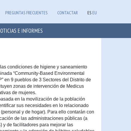
PREGUNTAS FRECUENTES
CONTACTAR
ES
EU
OTICIAS E INFORMES
 las condiciones de higiene y saneamiento
ominada “Community-Based Environmental
en 9 pueblos de 3 Sectores del Distrito de
tuyen zonas de intervención de Medicus
ativas de mujeres.
sada en la movilización de la población
ntificar sus necesidades en lo relacionado
(personal y de hogar). Para ello contarán con
cación de las administraciones públicas (a
s) y de facilitadores para mejorar las