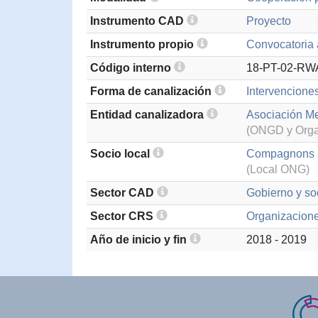
Instrumento CAD
Proyecto
Instrumento propio
Convocatoria 
Código interno
18-PT-02-RW
Forma de canalización
Intervencione
Entidad canalizadora
Asociación M
(ONGD y Organ
Socio local
Compagnons 
(Local ONG)
Sector CAD
Gobierno y soc
Sector CRS
Organizaciones
Año de inicio y fin
2018 - 2019