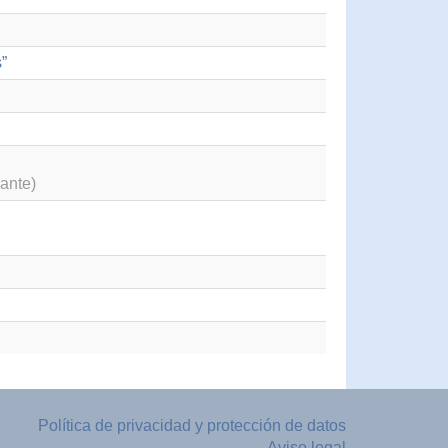
”
ante)
Política de privacidad y protección de datos
Aviso legal