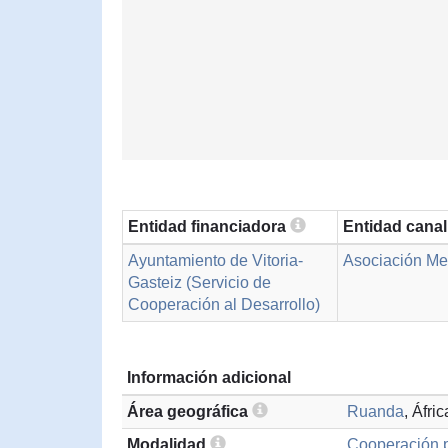
Entidad financiadora
Entidad cana
Ayuntamiento de Vitoria-
Asociación Me
Gasteiz (Servicio de
Cooperación al Desarrollo)
Información adicional
Área geográfica
Ruanda
, Áfri
Modalidad
Cooperación p