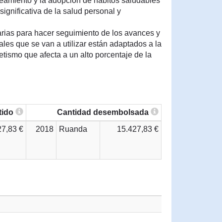
eamiento y la adopción de hábitos saludables
gnificativa de la salud personal y
iarias para hacer seguimiento de los avances y
les que se van a utilizar están adaptados a la
etismo que afecta a un alto porcentaje de la
tido
Cantidad desembolsada
27,83 €
2018
Ruanda
15.427,83 €