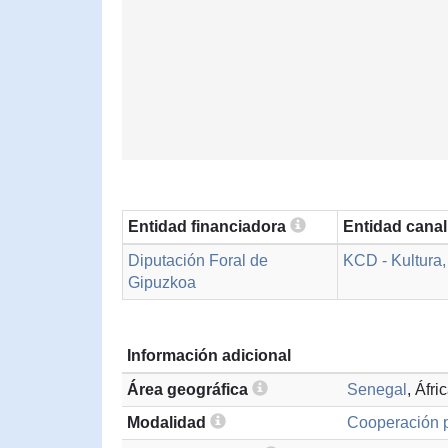
Entidad financiadora
Entidad cana
Diputación Foral de
KCD - Kultura
Gipuzkoa
Información adicional
Área geográfica
Senegal
, Áfr
Modalidad
Cooperación p