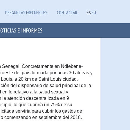
PREGUNTAS FRECUENTES
CONTACTAR
ES
EU
OTICIAS E INFORMES
 en Senegal. Concretamente en Ndiebene-
roeste del país formada por unas 30 aldeas y
 Louis, a 20 km de Saint Louis ciudad.
nción del dispensario de salud principal de la
n lo relativo a la salud sexual y
r la atención descentralizada en 9
cipio, lo que cubriría un 75% de su
icitada serviría para cubrir los gastos de
ño comenzando en septiembre del 2018.