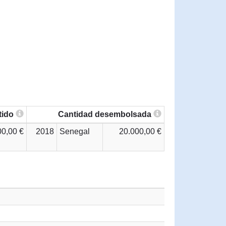
tido
Cantidad desembolsada
00,00 €
2018
Senegal
20.000,00 €