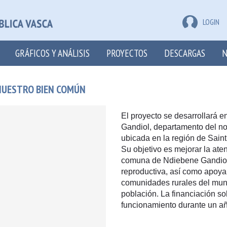
LOGIN
GRÁFICOS Y ANÁLISIS
PROYECTOS
DESCARGAS
N
 NUESTRO BIEN COMÚN
El proyecto se desarrollará
Gandiol, departamento del no
ubicada en la región de Saint
Su objetivo es mejorar la ate
comuna de Ndiebene Gandiol e
reproductiva, así como apoya
comunidades rurales del muni
población. La financiación sol
funcionamiento durante un a