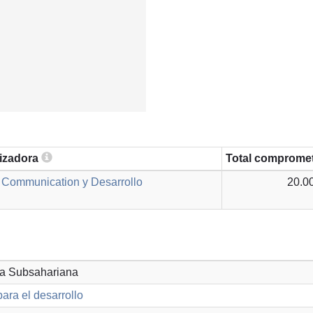
lizadora
Total comprome
, Communication y Desarrollo
20.0
ica Subsahariana
ara el desarrollo