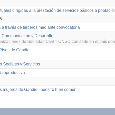
ntuales dirigidas a la prestación de servicios básicos a poblac
8
s a través de terceros mediante convocatoria
, Communication y Desarrollo
izaciones de Sociedad Civil > ONGD con sede en el país don
Risas de Gandiol
as Sociales y Servicios
d reproductiva
as mujeres de Gandiol, nuestro bien común