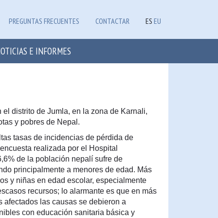
PREGUNTAS FRECUENTES
CONTACTAR
ES
EU
OTICIAS E INFORMES
 el distrito de Jumla, en la zona de Karnali,
tas y pobres de Nepal.
ltas tasas de incidencias de pérdida de
encuesta realizada por el Hospital
6,6% de la población nepalí sufre de
ando principalmente a menores de edad. Más
os y niñas en edad escolar, especialmente
 escasos recursos; lo alarmante es que en más
 afectados las causas se debieron a
nibles con educación sanitaria básica y