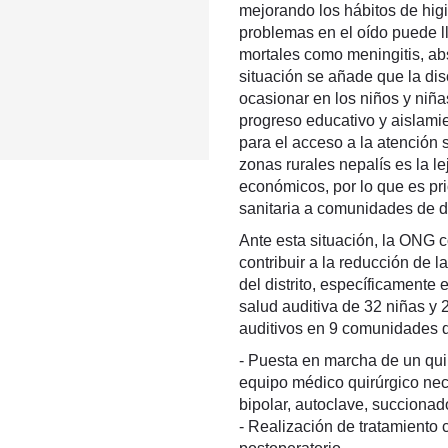
mejorando los hábitos de higi
problemas en el oído puede l
mortales como meningitis, abs
situación se añade que la di
ocasionar en los niños y niña
progreso educativo y aislamie
para el acceso a la atención 
zonas rurales nepalís es la le
económicos, por lo que es pri
sanitaria a comunidades de di
Ante esta situación, la ONG co
contribuir a la reducción de 
del distrito, específicamente 
salud auditiva de 32 niñas y
auditivos en 9 comunidades d
- Puesta en marcha de un qui
equipo médico quirúrgico nece
bipolar, autoclave, succionad
- Realización de tratamiento 