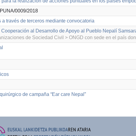
para la realización de acciones puntuales en los países empo
PUNA/0009/2018
s a través de terceros mediante convocatoria
 Cooperación al Desarrollo de Apoyo al Pueblo Nepalí Samsar
izaciones de Sociedad Civil > ONGD con sede en el país don
al
icos
uirúrgico de campaña “Ear care Nepal”