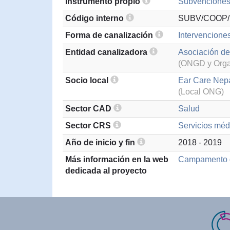
Instrumento propio
Subvenciones 
Código interno
SUBV/COOP/
Forma de canalización
Intervencione
Entidad canalizadora
Asociación de
(ONGD y Organ
Socio local
Ear Care Nep
(Local ONG)
Sector CAD
Salud
Sector CRS
Servicios méd
Año de inicio y fin
2018 - 2019
Más información en la web
Campamento q
dedicada al proyecto