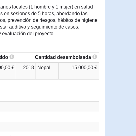
arios locales (1 hombre y 1 mujer) en salud
as en sesiones de 5 horas, abordando las
os, prevención de riesgos, hábitos de higiene
star auditivo y seguimiento de casos.
 evaluación del proyecto.
tido
Cantidad desembolsada
00,00 €
2018
Nepal
15.000,00 €