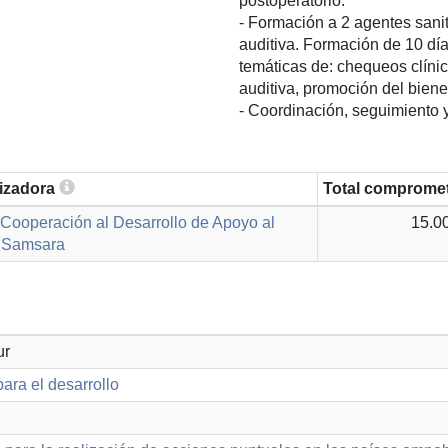
postoperatorio.
- Formación a 2 agentes sanit
auditiva. Formación de 10 dí
temáticas de: chequeos clínic
auditiva, promoción del biene
- Coordinación, seguimiento y
lizadora
Total comprome
Cooperación al Desarrollo de Apoyo al
15.0
í Samsara
ur
ara el desarrollo