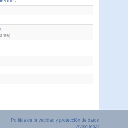
brecidos
a
ante)
Política de privacidad y protección de datos
Aviso legal