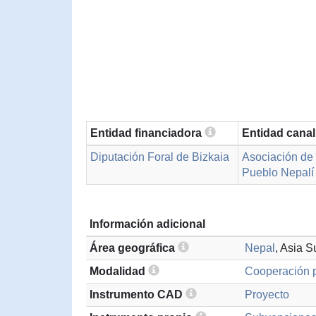
Entidad financiadora
Entidad cana
Diputación Foral de Bizkaia
Asociación de 
Pueblo Nepal
Información adicional
Área geográfica
Nepal
, Asia S
Modalidad
Cooperación p
Instrumento CAD
Proyecto