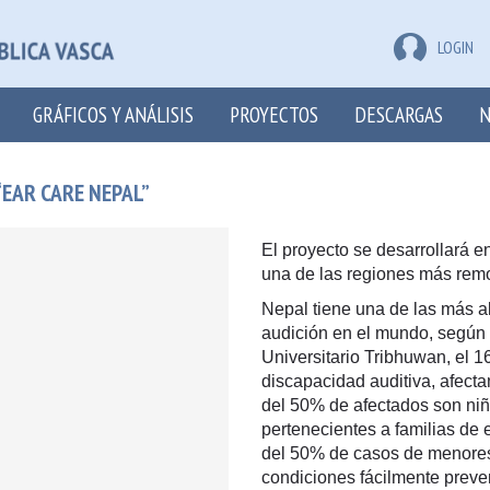
LOGIN
GRÁFICOS Y ANÁLISIS
PROYECTOS
DESCARGAS
N
EAR CARE NEPAL”
El proyecto se desarrollará en
una de las regiones más remo
Nepal tiene una de las más a
audición en el mundo, según 
Universitario Tribhuwan, el 1
discapacidad auditiva, afect
del 50% de afectados son niñ
pertenecientes a familias de
del 50% de casos de menores
condiciones fácilmente preve