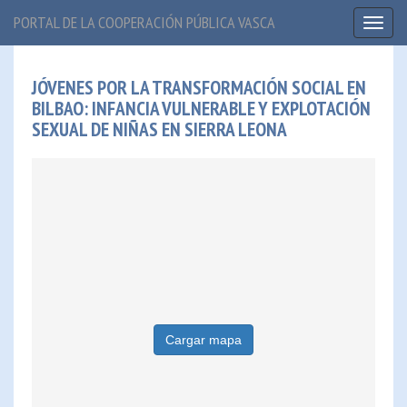
PORTAL DE LA COOPERACIÓN PÚBLICA VASCA
Toggl
naviga
JÓVENES POR LA TRANSFORMACIÓN SOCIAL EN
BILBAO: INFANCIA VULNERABLE Y EXPLOTACIÓN
SEXUAL DE NIÑAS EN SIERRA LEONA
Cargar mapa