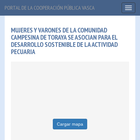
PORTAL DE LA COOPERACIÓN PÚBLICA VASCA
Toggl
naviga
MUJERES Y VARONES DE LA COMUNIDAD
CAMPESINA DE TORAYA SE ASOCIAN PARA EL
DESARROLLO SOSTENIBLE DE LA ACTIVIDAD
PECUARIA
Cargar mapa