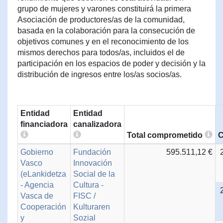
grupo de mujeres y varones constituirá la primera
Asociación de productores/as de la comunidad,
basada en la colaboración para la consecución de
objetivos comunes y en el reconocimiento de los
mismos derechos para todos/as, incluidos el de
participación en los espacios de poder y decisión y la
distribución de ingresos entre los/as socios/as.
Entidad
Entidad
financiadora
canalizadora
Total comprometido
C
Gobierno
Fundación
595.511,12 €
Vasco
Innovación
(eLankidetza
Social de la
- Agencia
Cultura -
Vasca de
FISC /
Cooperación
Kulturaren
y
Sozial