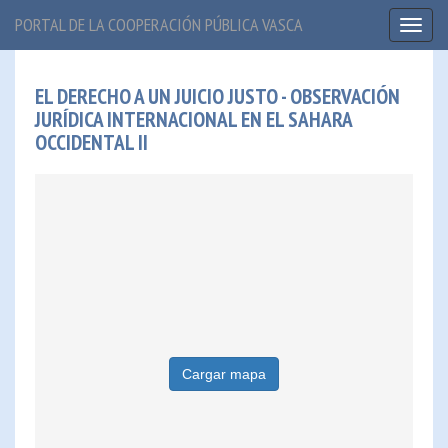
PORTAL DE LA COOPERACIÓN PÚBLICA VASCA
Toggl
naviga
EL DERECHO A UN JUICIO JUSTO - OBSERVACIÓN
JURÍDICA INTERNACIONAL EN EL SAHARA
OCCIDENTAL II
Cargar mapa