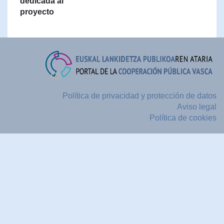
dedicada al
proyecto
Política de privacidad y protección de datos
Aviso legal
Política de cookies