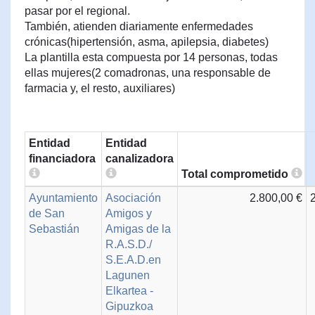
pasar por el regional.
También, atienden diariamente enfermedades
crónicas(hipertensión, asma, apilepsia, diabetes)
La plantilla esta compuesta por 14 personas, todas
ellas mujeres(2 comadronas, una responsable de
farmacia y, el resto, auxiliares)
Entidad
Entidad
financiadora
canalizadora
Total comprometido
Ayuntamiento
Asociación
2.800,00 €
de San
Amigos y
Sebastián
Amigas de la
R.A.S.D./
S.E.A.D.en
Lagunen
Elkartea -
Gipuzkoa