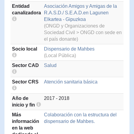
Entidad
Asociación Amigos y Amigas de la
canalizadora
R.A.S.D./ S.E.A.D.en Lagunen
Elkartea - Gipuzkoa
(ONGD y Organizaciones de
Sociedad Civil > ONGD con sede en
el país donante)
Socio local
Dispensario de Mahbes
(Local Pública)
Sector CAD
Salud
Sector CRS
Atención sanitaria básica
Año de
2017 - 2018
inicio y fin
Más
Colaboración con la estructura del
información
dispensario de Mahbes.
en la web