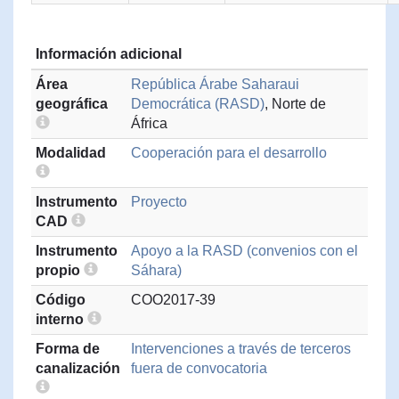
Información adicional
Área
República Árabe Saharaui
geográfica
Democrática (RASD)
, Norte de
África
Modalidad
Cooperación para el desarrollo
Instrumento
Proyecto
CAD
Instrumento
Apoyo a la RASD (convenios con el
propio
Sáhara)
Código
COO2017-39
interno
Forma de
Intervenciones a través de terceros
canalización
fuera de convocatoria