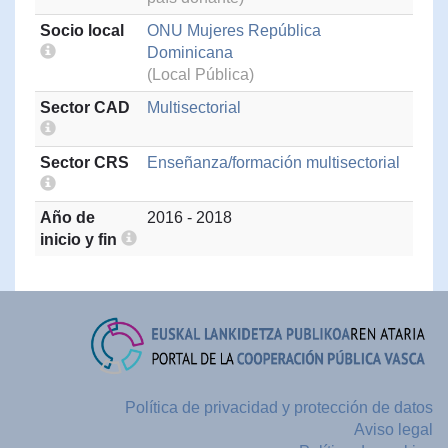
Socio local
ONU Mujeres República
Dominicana
(Local Pública)
Sector CAD
Multisectorial
Sector CRS
Enseñanza/formación multisectorial
Año de
2016 - 2018
inicio y fin
Política de privacidad y protección de datos
Aviso legal