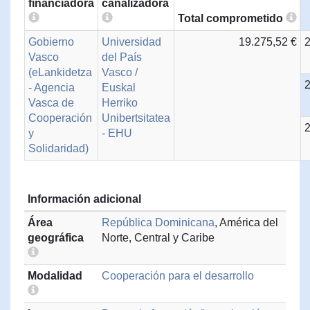
financiadora
canalizadora
Total comprometido
Gobierno
Universidad
19.275,52 €
Vasco
del País
(eLankidetza
Vasco /
- Agencia
Euskal
Vasca de
Herriko
Cooperación
Unibertsitatea
y
- EHU
Solidaridad)
Información adicional
Área
República Dominicana
, América del
geográfica
Norte, Central y Caribe
Modalidad
Cooperación para el desarrollo