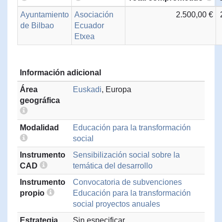
Ayuntamiento
Asociación
2.500,00 €
de Bilbao
Ecuador
Etxea
Información adicional
Área
Euskadi
, Europa
geográfica
Modalidad
Educación para la transformación
social
Instrumento
Sensibilización social sobre la
CAD
temática del desarrollo
Instrumento
Convocatoria de subvenciones
propio
Educación para la transformación
social proyectos anuales
Estrategia
Sin especificar