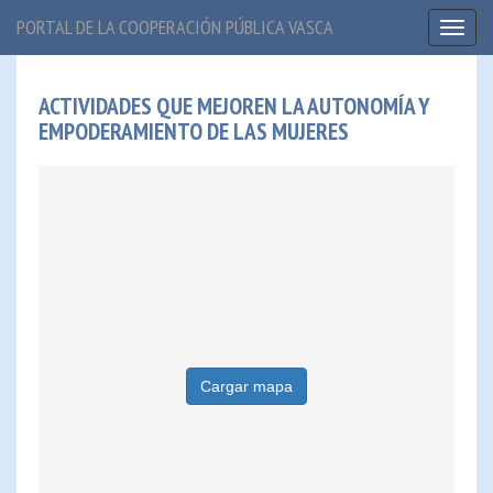
PORTAL DE LA COOPERACIÓN PÚBLICA VASCA
Toggl
naviga
ACTIVIDADES QUE MEJOREN LA AUTONOMÍA Y
EMPODERAMIENTO DE LAS MUJERES
Cargar mapa