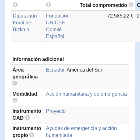
Total comprometido
C
Diputación
Fundación
72.585,22 €
2
Foral de
UNICEF
Bizkaia
Comité
Español
Información adicional
Área
Ecuador
, América del Sur
geográfica
Modalidad
Acción humanitaria y de emergencia
Instrumento
Proyecto
CAD
Instrumento
Ayudas de emergencia y acción
propio
humanitaria