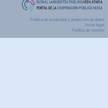
Política de privacidad y protección de datos
Aviso legal
Política de cookies