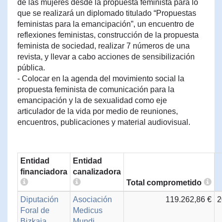
de las mujeres desde la propuesta feminista para lo
que se realizará un diplomado titulado “Propuestas
feministas para la emancipación”, un encuentro de
reflexiones feministas, construcción de la propuesta
feminista de sociedad, realizar 7 números de una
revista, y llevar a cabo acciones de sensibilización
pública.
- Colocar en la agenda del movimiento social la
propuesta feminista de comunicación para la
emancipación y la de sexualidad como eje
articulador de la vida por medio de reuniones,
encuentros, publicaciones y material audiovisual.
Entidad
Entidad
financiadora
canalizadora
Total comprometido
Diputación
Asociación
119.262,86 €
2
Foral de
Medicus
Bizkaia
Mundi