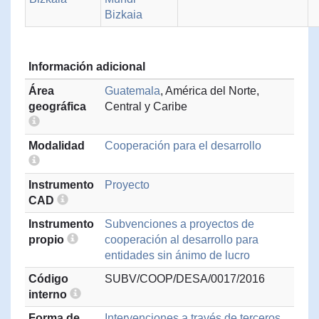
Bizkaia
Información adicional
Área
Guatemala
, América del Norte,
geográfica
Central y Caribe
Modalidad
Cooperación para el desarrollo
Instrumento
Proyecto
CAD
Instrumento
Subvenciones a proyectos de
propio
cooperación al desarrollo para
entidades sin ánimo de lucro
Código
SUBV/COOP/DESA/0017/2016
interno
Forma de
Intervenciones a través de terceros