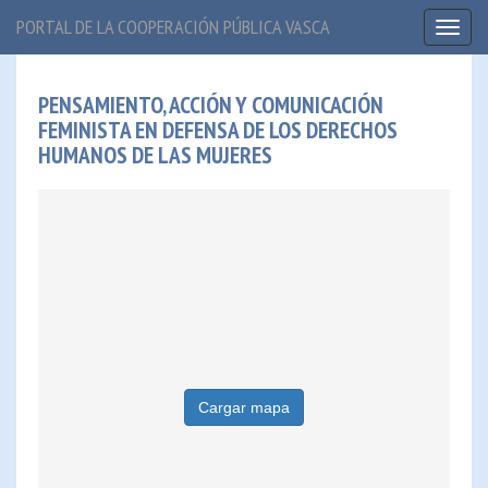
PORTAL DE LA COOPERACIÓN PÚBLICA VASCA
Toggl
naviga
PENSAMIENTO, ACCIÓN Y COMUNICACIÓN
FEMINISTA EN DEFENSA DE LOS DERECHOS
HUMANOS DE LAS MUJERES
Cargar mapa