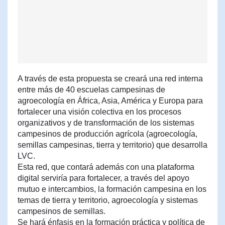
A través de esta propuesta se creará una red interna
entre más de 40 escuelas campesinas de
agroecología en África, Asia, América y Europa para
fortalecer una visión colectiva en los procesos
organizativos y de transformación de los sistemas
campesinos de producción agrícola (agroecología,
semillas campesinas, tierra y territorio) que desarrolla
LVC.
Esta red, que contará además con una plataforma
digital serviría para fortalecer, a través del apoyo
mutuo e intercambios, la formación campesina en los
temas de tierra y territorio, agroecología y sistemas
campesinos de semillas.
Se hará énfasis en la formación práctica y política de