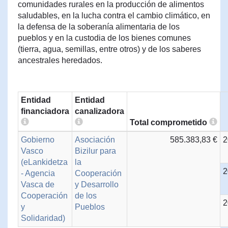
comunidades rurales en la producción de alimentos
saludables, en la lucha contra el cambio climático, en
la defensa de la soberanía alimentaria de los
pueblos y en la custodia de los bienes comunes
(tierra, agua, semillas, entre otros) y de los saberes
ancestrales heredados.
Entidad
Entidad
financiadora
canalizadora
Total comprometido
Gobierno
Asociación
585.383,83 €
2
Vasco
Bizilur para
(eLankidetza
la
2
- Agencia
Cooperación
Vasca de
y Desarrollo
Cooperación
de los
2
y
Pueblos
Solidaridad)