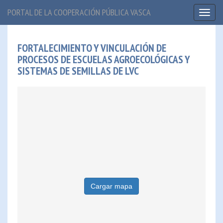
PORTAL DE LA COOPERACIÓN PÚBLICA VASCA
Toggl
naviga
FORTALECIMIENTO Y VINCULACIÓN DE
PROCESOS DE ESCUELAS AGROECOLÓGICAS Y
SISTEMAS DE SEMILLAS DE LVC
Cargar mapa