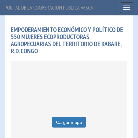
PORTAL DE LA COOPERACIÓN PÚBLICA VASCA
Toggl
naviga
EMPODERAMIENTO ECONÓMICO Y POLÍTICO DE
550 MUJERES ECOPRODUCTORAS
AGROPECUARIAS DEL TERRITORIO DE KABARE,
R.D. CONGO
Cargar mapa