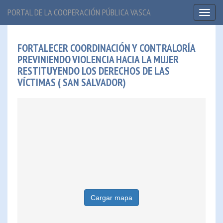
PORTAL DE LA COOPERACIÓN PÚBLICA VASCA
Toggl
naviga
FORTALECER COORDINACIÓN Y CONTRALORÍA
PREVINIENDO VIOLENCIA HACIA LA MUJER
RESTITUYENDO LOS DERECHOS DE LAS
VÍCTIMAS ( SAN SALVADOR)
Cargar mapa