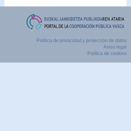
Política de privacidad y protección de datos
Aviso legal
Política de cookies