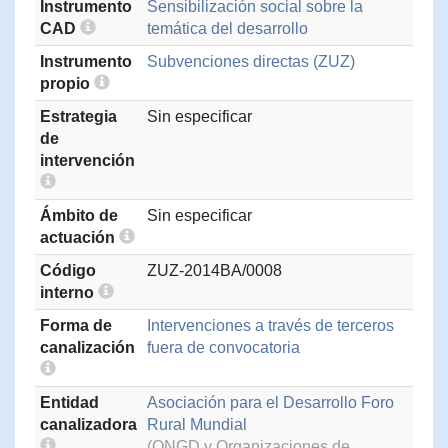
Instrumento
Sensibilización social sobre la
CAD
temática del desarrollo
Instrumento
Subvenciones directas (ZUZ)
propio
Estrategia
Sin especificar
de
intervención
Ámbito de
Sin especificar
actuación
Código
ZUZ-2014BA/0008
interno
Forma de
Intervenciones a través de terceros
canalización
fuera de convocatoria
Entidad
Asociación para el Desarrollo Foro
canalizadora
Rural Mundial
(ONGD y Organizaciones de