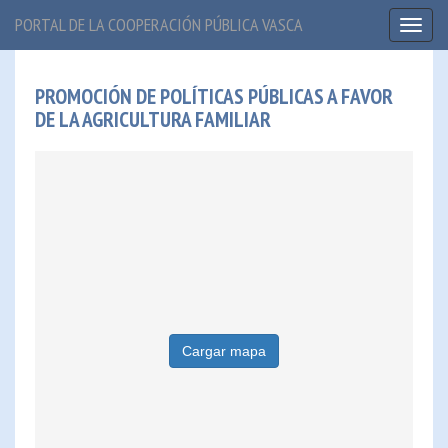
PORTAL DE LA COOPERACIÓN PÚBLICA VASCA
Toggl
naviga
PROMOCIÓN DE POLÍTICAS PÚBLICAS A FAVOR
DE LA AGRICULTURA FAMILIAR
Cargar mapa