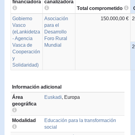
financiadora
canalizadora
Total comprometido
Gobierno
Asociación
150.000,00 €
2
Vasco
para el
(eLankidetza
Desarrollo
- Agencia
Foro Rural
Vasca de
Mundial
2
Cooperación
y
Solidaridad)
Información adicional
Área
Euskadi
, Europa
geográfica
Modalidad
Educación para la transformación
social