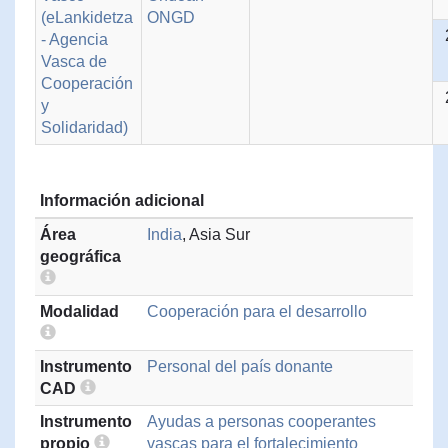
(eLankidetza
ONGD
- Agencia
Vasca de
Cooperación
y
Solidaridad)
Información adicional
Área
India
, Asia Sur
geográfica
Modalidad
Cooperación para el desarrollo
Instrumento
Personal del país donante
CAD
Instrumento
Ayudas a personas cooperantes
propio
vascas para el fortalecimiento