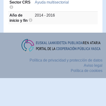
Sector CRS
Ayuda multisectorial
Año de
2014 - 2016
inicio y fin
Política de privacidad y protección de datos
Aviso legal
Política de cookies