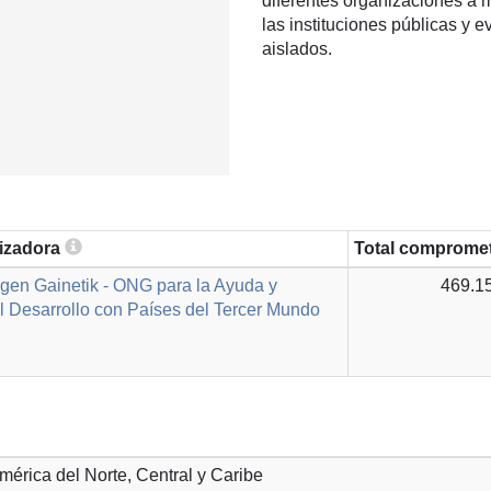
diferentes organizaciones a m
las instituciones públicas y 
aislados.
lizadora
Total comprome
gen Gainetik - ONG para la Ayuda y
469.1
 Desarrollo con Países del Tercer Mundo
América del Norte, Central y Caribe