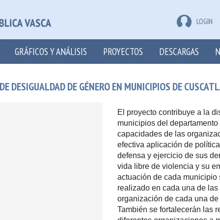
LOGIN
GRÁFICOS Y ANÁLISIS
PROYECTOS
DESCARGAS
N
E DESIGUALDAD DE GÉNERO EN MUNICIPIOS DE CUSCAT
El proyecto contribuye a la 
municipios del departamento 
capacidades de las organizac
efectiva aplicación de políti
defensa y ejercicio de sus de
vida libre de violencia y su
actuación de cada municipio 
realizado en cada una de las
organización de cada una de 
También se fortalecerán las r