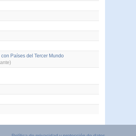
 con Países del Tercer Mundo
ante)
Política de privacidad y protección de datos