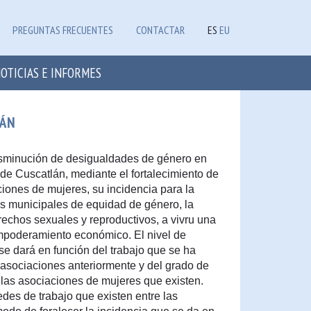
PREGUNTAS FRECUENTES
CONTACTAR
ES
EU
OTICIAS E INFORMES
LÁN
disminución de desigualdades de género en
de Cuscatlán, mediante el fortalecimiento de
iones de mujeres, su incidencia para la
cas municipales de equidad de género, la
rechos sexuales y reproductivos, a vivru una
 empoderamiento económico. El nivel de
se dará en función del trabajo que se ha
 asociaciones anteriormente y del grado de
las asociaciones de mujeres que existen.
edes de trabajo que existen entre las