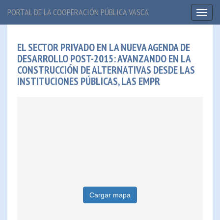
PORTAL DE LA COOPERACIÓN PÚBLICA VASCA
Toggl
naviga
EL SECTOR PRIVADO EN LA NUEVA AGENDA DE
DESARROLLO POST-2015: AVANZANDO EN LA
CONSTRUCCIÓN DE ALTERNATIVAS DESDE LAS
INSTITUCIONES PÚBLICAS, LAS EMPR
Cargar mapa