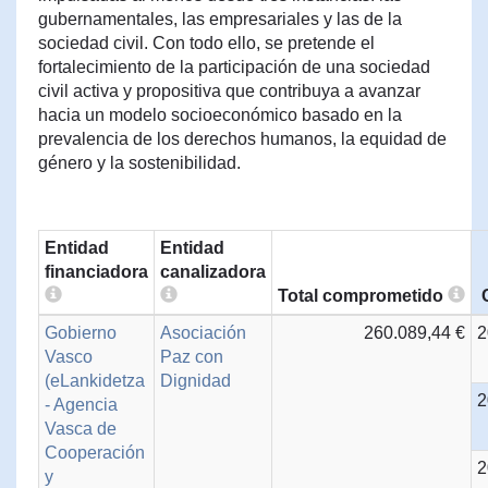
gubernamentales, las empresariales y las de la
sociedad civil. Con todo ello, se pretende el
fortalecimiento de la participación de una sociedad
civil activa y propositiva que contribuya a avanzar
hacia un modelo socioeconómico basado en la
prevalencia de los derechos humanos, la equidad de
género y la sostenibilidad.
Entidad
Entidad
financiadora
canalizadora
Total comprometido
Gobierno
Asociación
260.089,44 €
2
Vasco
Paz con
(eLankidetza
Dignidad
2
- Agencia
Vasca de
Cooperación
2
y