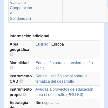
Vasca de
Cooperación
y
Solidaridad)
Información adicional
Área
Euskadi
, Europa
geográfica
Modalidad
Educación para la transformación
social
Instrumento
Sensibilización social sobre la
CAD
temática del desarrollo
Instrumento
Ayudas a proyectos de educación
propio
para el desarrollo (PRO-K3)
Estrategia
Sin especificar
de