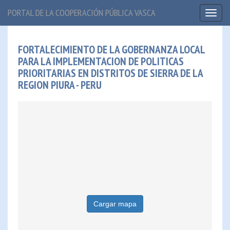
PORTAL DE LA COOPERACIÓN PÚBLICA VASCA
Toggl
naviga
FORTALECIMIENTO DE LA GOBERNANZA LOCAL
PARA LA IMPLEMENTACION DE POLITICAS
PRIORITARIAS EN DISTRITOS DE SIERRA DE LA
REGION PIURA - PERU
Cargar mapa