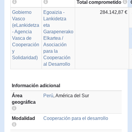
Total comprometido
Gobierno
Egoaizia -
284.142,87 €
Vasco
Lankidetza
(eLankidetza
eta
- Agencia
Garapenerako
Vasca de
Elkartea /
Cooperación
Asociación
y
para la
Solidaridad)
Cooperación
al Desarrollo
Información adicional
Área
Perú
, América del Sur
geográfica
Modalidad
Cooperación para el desarrollo