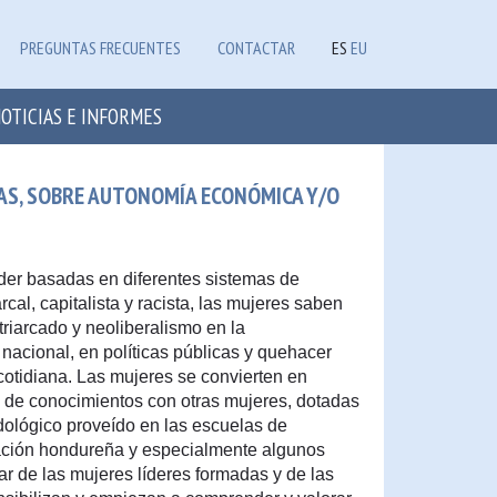
PREGUNTAS FRECUENTES
CONTACTAR
ES
EU
OTICIAS E INFORMES
AS, SOBRE AUTONOMÍA ECONÓMICA Y/O
oder basadas en diferentes sistemas de
cal, capitalista y racista, las mujeres saben
atriarcado y neoliberalismo en la
 nacional, en políticas públicas y quehacer
 cotidiana. Las mujeres se convierten en
s de conocimientos con otras mujeres, dotadas
dológico proveído en las escuelas de
ación hondureña y especialmente algunos
 de las mujeres líderes formadas y de las