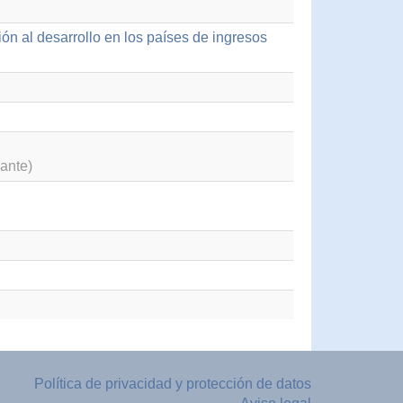
ón al desarrollo en los países de ingresos
ante)
Política de privacidad y protección de datos