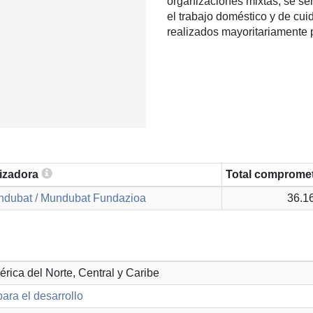
organizaciones mixtas, se se
el trabajo doméstico y de cu
realizados mayoritariamente 
lizadora
Total comprome
dubat / Mundubat Fundazioa
36.1
érica del Norte, Central y Caribe
ara el desarrollo