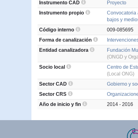
Instrumento CAD
Proyecto
Instrumento propio
Convocatoria 
bajos y medio
Código interno
009-085695
Forma de canalización
Intervencione
Entidad canalizadora
Fundación Mu
(ONGD y Organ
Socio local
Centro de Est
(Local ONG)
Sector CAD
Gobierno y soc
Sector CRS
Organizaciones
Año de inicio y fin
2014 - 2016