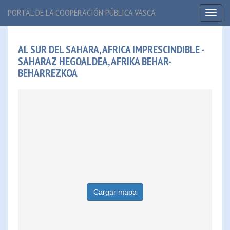
PORTAL DE LA COOPERACIÓN PÚBLICA VASCA
Toggl
naviga
AL SUR DEL SAHARA, AFRICA IMPRESCINDIBLE -
SAHARAZ HEGOALDEA, AFRIKA BEHAR-
BEHARREZKOA
Cargar mapa