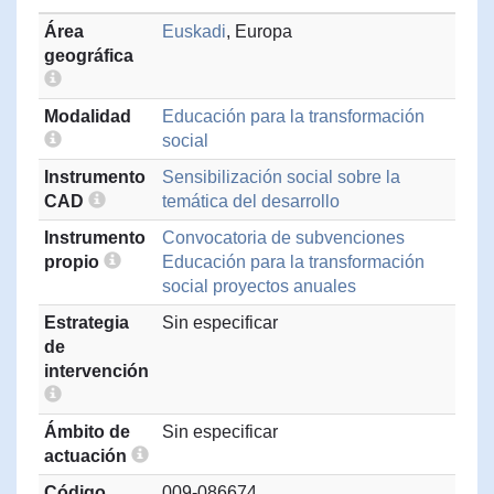
Área
Euskadi
, Europa
geográfica
Modalidad
Educación para la transformación
social
Instrumento
Sensibilización social sobre la
CAD
temática del desarrollo
Instrumento
Convocatoria de subvenciones
propio
Educación para la transformación
social proyectos anuales
Estrategia
Sin especificar
de
intervención
Ámbito de
Sin especificar
actuación
Código
009-086674