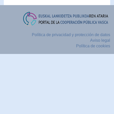
Política de privacidad y protección de datos
Aviso legal
Política de cookies