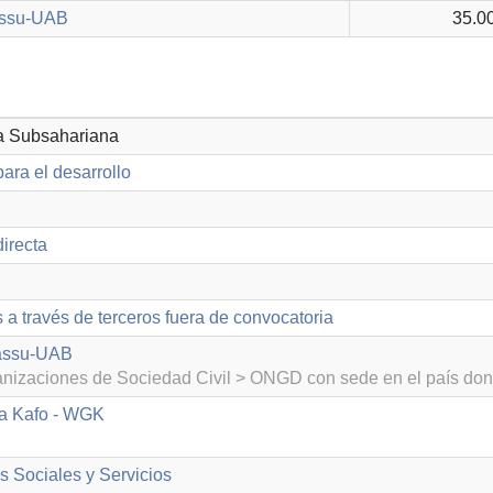
assu-UAB
35.0
ca Subsahariana
ara el desarrollo
irecta
 a través de terceros fuera de convocatoria
assu-UAB
izaciones de Sociedad Civil > ONGD con sede en el país don
a Kafo - WGK
as Sociales y Servicios