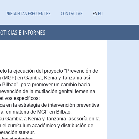
PREGUNTAS FRECUENTES
CONTACTAR
ES
EU
OTICIAS E INFORMES
eto la ejecución del proyecto "Prevención de
na (MGF) en Gambia, Kenia y Tanzania así
 Bilbao", para promover un cambio hacia
prevención de la mutilación genital femenina
etivos específicos:
a en la estrategia de intervención preventiva
onal en materia de MGF en Bilbao.
su Gambia a Kenia y Tanzania, asesoría en la
el currículum académico y distribución de
eración sur-sur.