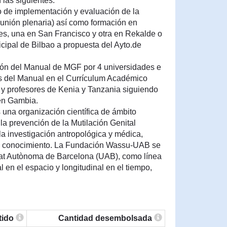
 las siguientes:
 de implementación y evaluación de la
reunión plenaria) así como formación en
s, una en San Francisco y otra en Rekalde o
icipal de Bilbao a propuesta del Ayto.de
ión del Manual de MGF por 4 universidades e
s del Manual en el Currículum Académico
y profesores de Kenia y Tanzania siguiendo
 en Gambia.
na organización científica de ámbito
 la prevención de la Mutilación Genital
a investigación antropológica y médica,
 de conocimiento. La Fundación Wassu-UAB se
itat Autònoma de Barcelona (UAB), como línea
l en el espacio y longitudinal en el tiempo,
tido
Cantidad desembolsada