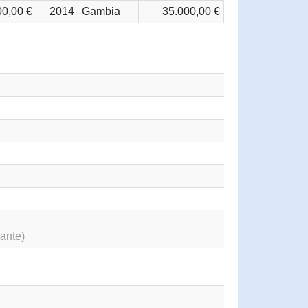
00,00 €
2014
Gambia
35.000,00 €
ante)