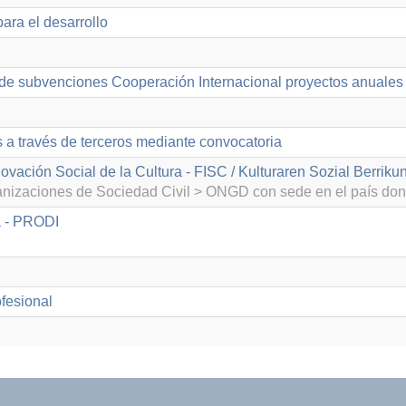
ara el desarrollo
de subvenciones Cooperación Internacional proyectos anuales
s a través de terceros mediante convocatoria
ovación Social de la Cultura - FISC / Kulturaren Sozial Berrik
izaciones de Sociedad Civil > ONGD con sede en el país don
a - PRODI
fesional