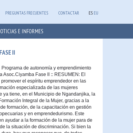
PREGUNTAS FRECUENTES
CONTACTAR
ES
EU
OTICIAS E INFORMES
ASE II
to: Programa de autonomía y emprendimiento
 la Asoc.Ciyamba Fase II :: RESUMEN: El
e promover el espíritu emprendedor en las
rmación especializada de las mujeres
 ya tiene, en el Municipio de Ngandanjika, la
rmación Integral de la Mujer, gracias a la
de formación, de la capacitación en gestión
gropecuarias y en emprendedurismo. Este
n ayudar a la formación de la mujer para de
e la situación de discriminación. Si bien la