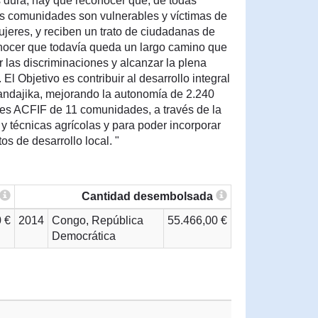
s dura, hay que reconocer que, de todas
s comunidades son vulnerables y víctimas de
ujeres, y reciben un trato de ciudadanas de
ocer que todavía queda un largo camino que
r las discriminaciones y alcanzar la plena
 El Objetivo es contribuir al desarrollo integral
gandajika, mejorando la autonomía de 2.240
es ACFIF de 11 comunidades, a través de la
 técnicas agrícolas y para poder incorporar
os de desarrollo local. "
Cantidad desembolsada
 €
2014
Congo, República
55.466,00 €
Democrática