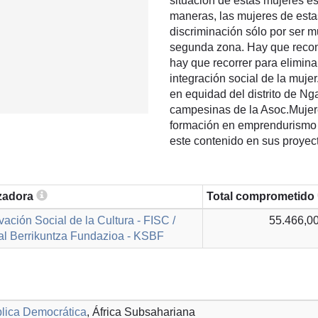
situación de estas mujeres e
maneras, las mujeres de esta
discriminación sólo por ser m
segunda zona. Hay que recon
hay que recorrer para elimina
integración social de la mujer.
en equidad del distrito de N
campesinas de la Asoc.Mujer
formación en emprendurismo y
este contenido en sus proyect
izadora
Total comprometido
ación Social de la Cultura - FISC /
55.466,00
al Berrikuntza Fundazioa - KSBF
lica Democrática
, África Subsahariana