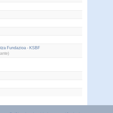
untza Fundazioa - KSBF
ante)