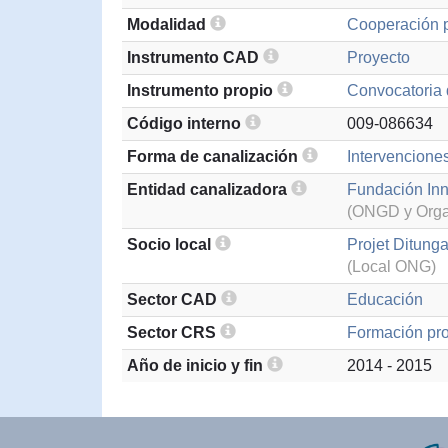
Modalidad
Cooperación p
Instrumento CAD
Proyecto
Instrumento propio
Convocatoria 
Código interno
009-086634
Forma de canalización
Intervencione
Entidad canalizadora
Fundación Inn
(ONGD y Organ
Socio local
Projet Ditung
(Local ONG)
Sector CAD
Educación
Sector CRS
Formación pro
Año de inicio y fin
2014 - 2015