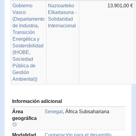
Gobierno
Nazioarteko
13.901,00 €
Vasco
Elkartasuna -
(Departamento
Solidaridad
de Industria,
Internacional
Transición
Energética y
Sostenibilidad
(IHOBE,
Sociedad
Pública de
Gestión
Ambiental))
Información adicional
Área
Senegal
, África Subsahariana
geográfica
Modalidad
Cooperación para el desarrollo