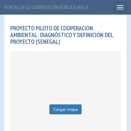
PORTAL DE LA COOPERACIÓN PÚBLICA VASCA
Toggl
naviga
PROYECTO PILOTO DE COOPERACION
AMBIENTAL: DIAGNÓSTICO Y DEFINICIÓN DEL
PROYECTO (SENEGAL)
Cargar mapa