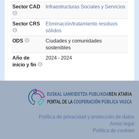
Sector CAD
Infraestructuras Sociales y Servicios
Sector CRS
Eliminación/tratamiento residuos
sólidos
ODS
Ciudades y comunidades
sostenibles
Año de
2024 - 2024
inicio y fin
Política de privacidad y protección de datos
Aviso legal
Política de cookies