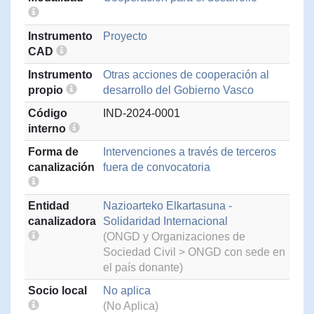
Instrumento
Proyecto
CAD
Instrumento
Otras acciones de cooperación al
propio
desarrollo del Gobierno Vasco
Código
IND-2024-0001
interno
Forma de
Intervenciones a través de terceros
canalización
fuera de convocatoria
Entidad
Nazioarteko Elkartasuna -
canalizadora
Solidaridad Internacional
(ONGD y Organizaciones de
Sociedad Civil > ONGD con sede en
el país donante)
Socio local
No aplica
(No Aplica)