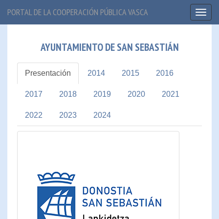
PORTAL DE LA COOPERACIÓN PÚBLICA VASCA
Toggl
naviga
AYUNTAMIENTO DE SAN SEBASTIÁN
Presentación
2014
2015
2016
2017
2018
2019
2020
2021
2022
2023
2024