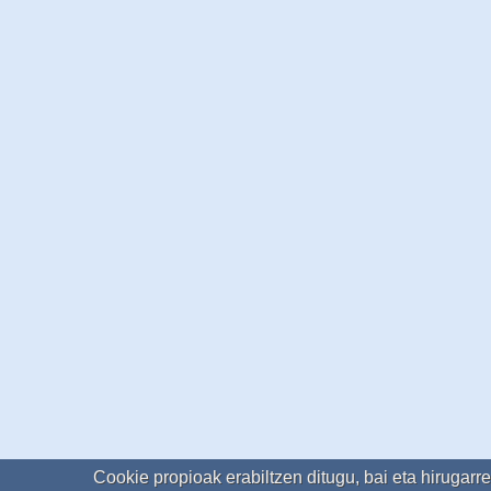
Cookie propioak erabiltzen ditugu, bai eta hirugarr