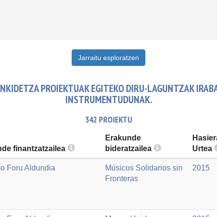
Jarraitu esploratzen
NKIDETZA PROIEKTUAK EGITEKO DIRU-LAGUNTZAK IRABA
INSTRUMENTUDUNAK.
342 PROIEKTU
Erakunde
Hasier
de finantzatzailea
bideratzailea
Urtea
ko Foru Aldundia
Músicos Solidarios sin
2015
Fronteras