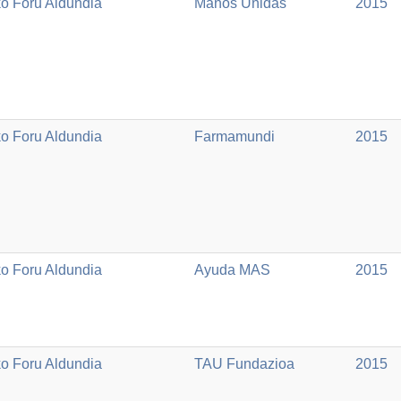
ko Foru Aldundia
Manos Unidas
2015
ko Foru Aldundia
Farmamundi
2015
ko Foru Aldundia
Ayuda MAS
2015
ko Foru Aldundia
TAU Fundazioa
2015