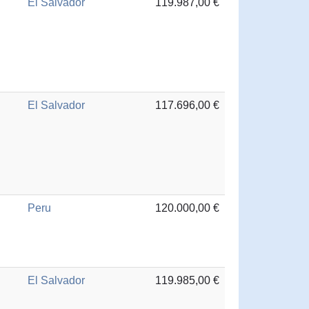
El Salvador
119.987,00 €
El Salvador
117.696,00 €
Peru
120.000,00 €
El Salvador
119.985,00 €