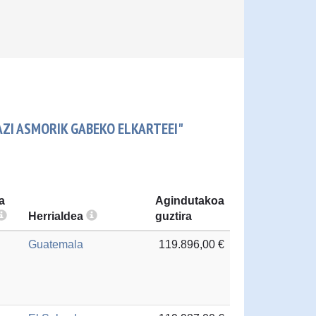
ZI ASMORIK GABEKO ELKARTEEI"
a
Agindutakoa
Herrialdea
guztira
Guatemala
119.896,00 €