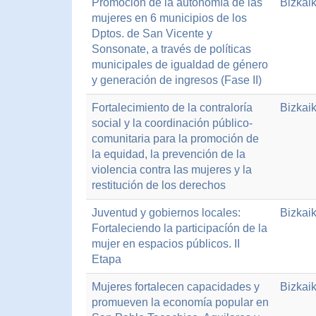
Promoción de la autonomía de las
Bizkai
mujeres en 6 municipios de los
Dptos. de San Vicente y
Sonsonate, a través de políticas
municipales de igualdad de género
y generación de ingresos (Fase II)
Fortalecimiento de la contraloría
Bizkai
social y la coordinación público-
comunitaria para la promoción de
la equidad, la prevención de la
violencia contra las mujeres y la
restitución de los derechos
Juventud y gobiernos locales:
Bizkai
Fortaleciendo la participacíón de la
mujer en espacios públicos. II
Etapa
Mujeres fortalecen capacidades y
Bizkai
promueven la economía popular en