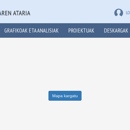
LO
GRAFIKOAK ETA ANALISIAK
PROIEKTUAK
DESKARGAK
Mapa kargatu