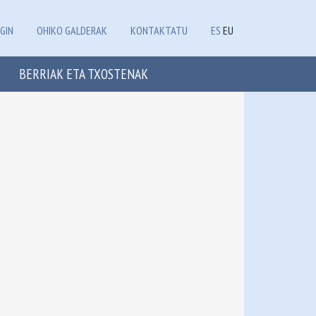
GIN
OHIKO GALDERAK
KONTAKTATU
ES
EU
BERRIAK ETA TXOSTENAK